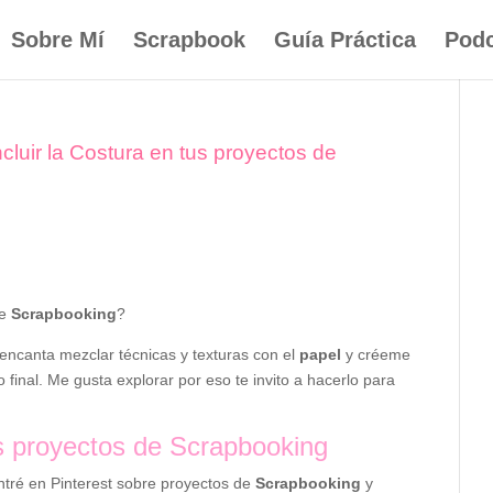
Sobre Mí
Scrapbook
Guía Práctica
Podc
cluir la Costura en tus proyectos de
de
Scrapbooking
?
encanta mezclar técnicas y texturas con el
papel
y créeme
inal. Me gusta explorar por eso te invito a hacerlo para
us proyectos de Scrapbooking
ntré en Pinterest sobre proyectos de
Scrapbooking
y