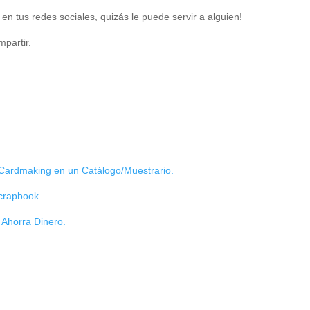
 en tus redes sociales, quizás le puede servir a alguien!
mpartir.
Cardmaking en un Catálogo/Muestrario.
Scrapbook
 Ahorra Dinero.