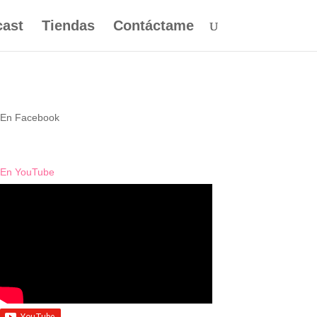
ast
Tiendas
Contáctame
En Facebook
En YouTube