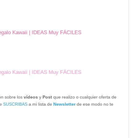
egalo Kawaii | IDEAS Muy FÁCILES
egalo Kawaii | IDEAS Muy FÁCILES
ón sobre los
vídeos
y
Post
que realizo o cualquier oferta de
te
SUSCRIBAS
a mi lista de
Newsletter
de ese modo no te