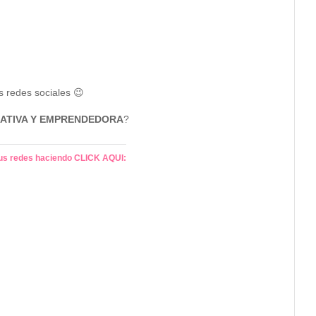
s redes sociales 😉
ATIVA Y EMPRENDEDORA
?
 tus redes haciendo CLICK AQUI: