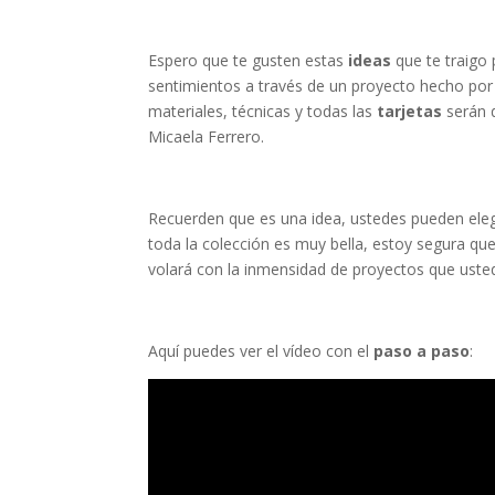
Espero que te gusten estas
ideas
que te traigo
sentimientos a través de un proyecto hecho p
materiales, técnicas y todas las
tarjetas
serán d
Micaela Ferrero.
Recuerden que es una idea, ustedes pueden ele
toda la colección es muy bella, estoy segura q
volará con la inmensidad de proyectos que uste
Aquí puedes ver el vídeo con el
paso a paso
: