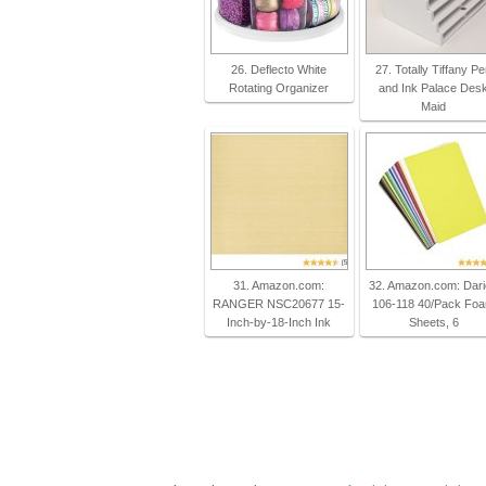
26. Deflecto White
27. Totally Tiffany P
Rotating Organizer
and Ink Palace Des
Maid
31. Amazon.com:
32. Amazon.com: Dar
RANGER NSC20677 15-
106-118 40/Pack Fo
Inch-by-18-Inch Ink
Sheets, 6