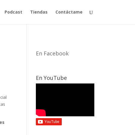
Podcast
Tiendas
Contáctame
En Facebook
En YouTube
cial
tas
les