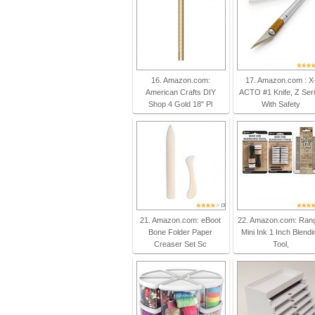
16. Amazon.com:
17. Amazon.com : X
American Crafts DIY
ACTO #1 Knife, Z Ser
Shop 4 Gold 18" Pl
With Safety
21. Amazon.com: eBoot
22. Amazon.com: Ran
Bone Folder Paper
Mini Ink 1 Inch Blendi
Creaser Set Sc
Tool,