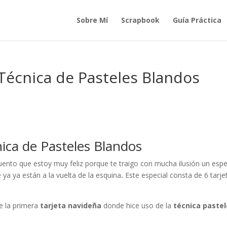
Sobre Mí
Scrapbook
Guía Práctica
Técnica de Pasteles Blandos
ica de Pasteles Blandos
uento que estoy muy feliz porque te traigo con mucha ilusión un espe
 ya ya están a la vuelta de la esquina
.
Este especial consta de 6 tarje
de la primera
tarjeta navideña
donde hice uso de la
técnica paste