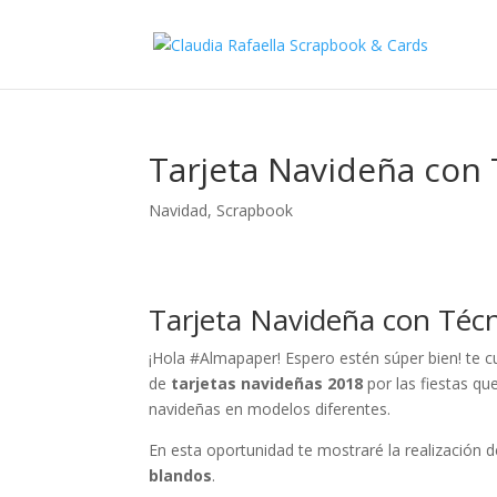
Tarjeta Navideña con 
Navidad
,
Scrapbook
Tarjeta Navideña con Técn
¡Hola #Almapaper! Espero estén súper bien! te c
de
tarjetas navideñas 2018
por las fiestas que
navideñas en modelos diferentes.
En esta oportunidad te mostraré la realización 
blandos
.