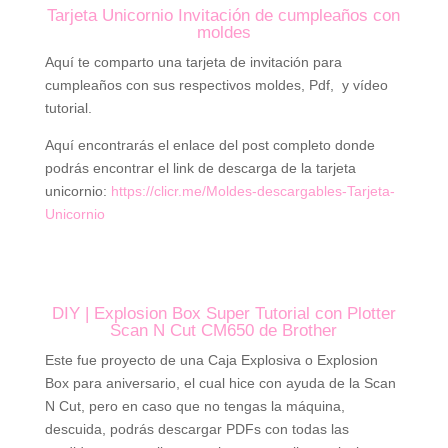
Tarjeta Unicornio Invitación de cumpleaños con
moldes
Aquí te comparto una tarjeta de invitación para
cumpleaños con sus respectivos moldes, Pdf, y vídeo
tutorial.
Aquí encontrarás el enlace del post completo donde
podrás encontrar el link de descarga de la tarjeta
unicornio:
https://clicr.me/Moldes-descargables-Tarjeta-
Unicornio
DIY | Explosion Box Super Tutorial con Plotter
Scan N Cut CM650 de Brother
Este fue proyecto de una Caja Explosiva o Explosion
Box para aniversario, el cual hice con ayuda de la Scan
N Cut, pero en caso que no tengas la máquina,
descuida, podrás descargar PDFs con todas las