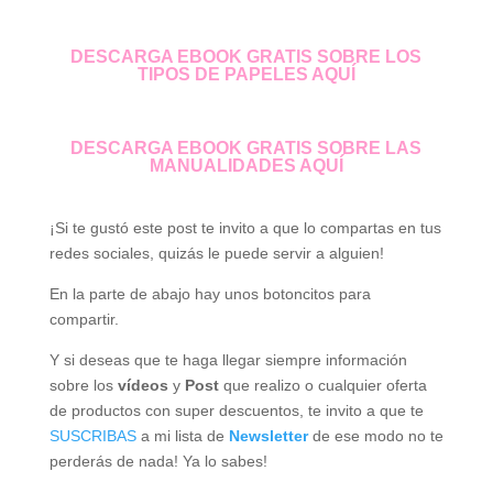
DESCARGA EBOOK GRATIS SOBRE LOS
TIPOS DE PAPELES AQUÍ
DESCARGA EBOOK GRATIS SOBRE LAS
MANUALIDADES AQUÍ
¡Si te gustó este post te invito a que lo compartas en tus
redes sociales, quizás le puede servir a alguien!
En la parte de abajo hay unos botoncitos para
compartir.
Y si deseas que te haga llegar siempre información
sobre los
vídeos
y
Post
que realizo o cualquier oferta
de productos con super descuentos, te invito a que te
SUSCRIBAS
a mi lista de
Newsletter
de ese modo no te
perderás de nada! Ya lo sabes!