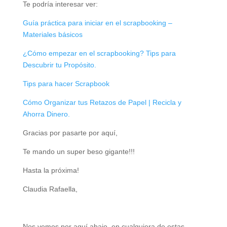
Te podría interesar ver:
Guía práctica para iniciar en el scrapbooking –
Materiales básicos
¿Cómo empezar en el scrapbooking? Tips para
Descubrir tu Propósito.
Tips para hacer Scrapbook
Cómo Organizar tus Retazos de Papel | Recicla y
Ahorra Dinero.
Gracias por pasarte por aquí,
Te mando un super beso gigante!!!
Hasta la próxima!
Claudia Rafaella,
Nos vemos por aquí abajo, en cualquiera de estas