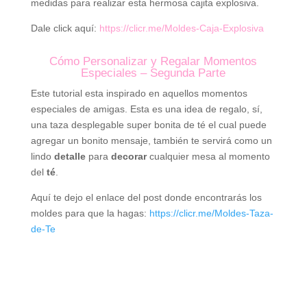
medidas para realizar esta hermosa cajita explosiva.
Dale click aquí:
https://clicr.me/Moldes-Caja-Explosiva
Cómo Personalizar y Regalar Momentos
Especiales – Segunda Parte
Este tutorial esta inspirado en aquellos momentos
especiales de amigas. Esta es una idea de regalo, sí,
una taza desplegable super bonita de té el cual puede
agregar un bonito mensaje, también te servirá como un
lindo
detalle
para
decorar
cualquier mesa al momento
del
té
.
Aquí te dejo el enlace del post donde encontrarás los
moldes para que la hagas:
https://clicr.me/Moldes-Taza-
de-Te