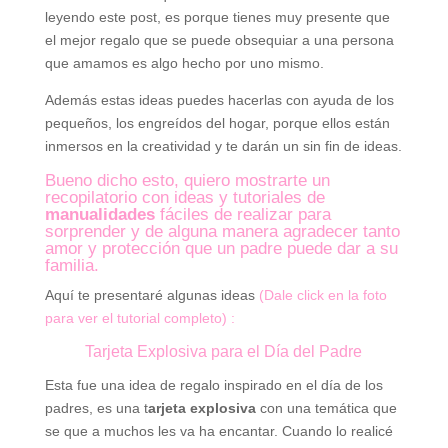
leyendo este post, es porque tienes muy presente que
el mejor regalo que se puede obsequiar a una persona
que amamos es algo hecho por uno mismo.
Además estas ideas puedes hacerlas con ayuda de los
pequeños, los engreídos del hogar, porque ellos están
inmersos en la creatividad y te darán un sin fin de ideas.
Bueno dicho esto, quiero mostrarte un
recopilatorio con ideas y tutoriales de
manualidades
fáciles de realizar para
sorprender y de alguna manera agradecer tanto
amor y protección que un padre puede dar a su
familia.
Aquí te presentaré algunas ideas
(Dale click en la foto
para ver el tutorial completo) :
Tarjeta Explosiva para el Día del Padre
Esta fue una idea de regalo inspirado en el día de los
padres, es una t
arjeta explosiva
con una temática que
se que a muchos les va ha encantar. Cuando lo realicé