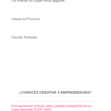
¡Te mando un super beso gigante!
¡Hasta la Próxima!
Claudia Rafaella
¿
CONOCES CREATIVA Y EMPRENDEDORA
?
Si te gustó este artículo, ahora puedes compartirlo en tus
redes haciendo CLICK AQUI: