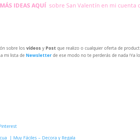
MÁS IDEAS AQUÍ
sobre San Valentín en mi cuenta 
ión sobre los
vídeos
y
Post
que realizo o cualquier oferta de produc
a mi lista de
Newsletter
de ese modo no te perderás de nada !Ya lo
Pinterest
cua | Muy Fáciles – Decora y Regala