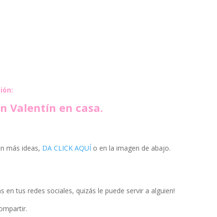
ión:
an Valentín en casa.
con más ideas,
DA CLICK AQUÍ
o en la imagen de abajo.
s en tus redes sociales, quizás le puede servir a alguien!
ompartir.