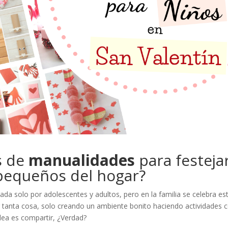
s de
manualidades
para festeja
pequeños del hogar?
ada solo por adolescentes y adultos, pero en la familia se celebra es
er tanta cosa, solo creando un ambiente bonito haciendo actividades
idea es compartir, ¿Verdad?