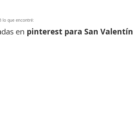
é lo que encontré:
adas en
pinterest para San Valentín