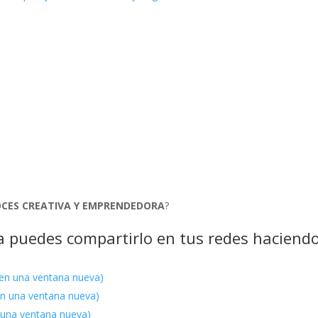
s
CES CREATIVA Y EMPRENDEDORA
?
ora puedes compartirlo en tus redes haciend
 en una ventana nueva)
 en una ventana nueva)
n una ventana nueva)