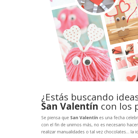
¿Estás buscando idea
San Valentín
con los 
Se piensa que
San Valentín
es una fecha celebr
con el fin de unirnos más, no es necesario hac
realizar manualidades o tal vez chocolates… la 