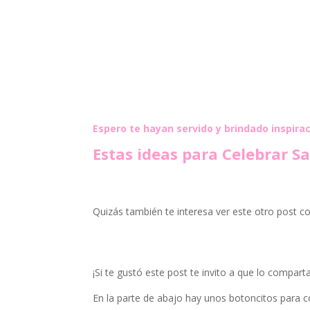
Espero te hayan servido y brindado inspirac
Estas ideas para Celebrar S
Quizás también te interesa ver este otro post 
¡Si te gustó este post te invito a que lo comparta
En la parte de abajo hay unos botoncitos para c