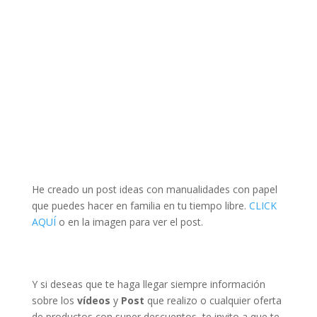
He creado un post ideas con manualidades con papel
que puedes hacer en familia en tu tiempo libre.
CLICK
AQUÍ
o en la imagen para ver el post.
Y si deseas que te haga llegar siempre información
sobre los
vídeos
y
Post
que realizo o cualquier oferta
de productos con super descuentos, te invito a que te