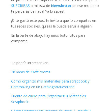
SUSCRIBAS
a mi lista de
Newsletter
de ese modo no
te perderás de nada! Ya lo sabes!
¡Si te gustó este post te invito a que lo compartas en
tus redes sociales, quizás le puede servir a alguien!
En la parte de abajo hay unos botoncitos para
compartir.
Te podría interesar ver:
20 Ideas de Craft rooms
Cómo organizo mis materiales para scrapbook y
Cardmaking en un Catálogo/Muestrario.
Fuente de cuero para Organizar tus Materiales
Scrapbook
Cómo Organizar tus Retazos de Papel | Recicla y