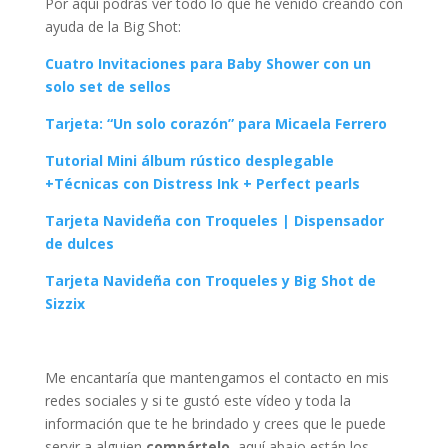
Por aquí podrás ver todo lo que he venido creando con
ayuda de la Big Shot:
Cuatro Invitaciones para Baby Shower con un
solo set de sellos
Tarjeta: “Un solo corazón” para Micaela Ferrero
Tutorial Mini álbum rústico desplegable
+Técnicas con Distress Ink + Perfect pearls
Tarjeta Navideña con Troqueles | Dispensador
de dulces
Tarjeta Navideña con Troqueles y Big Shot de
Sizzix
Me encantaría que mantengamos el contacto en mis
redes sociales y si te gustó este vídeo y toda la
información que te he brindado y crees que le puede
servir a alguien
compártelo
, aquí abajo están los