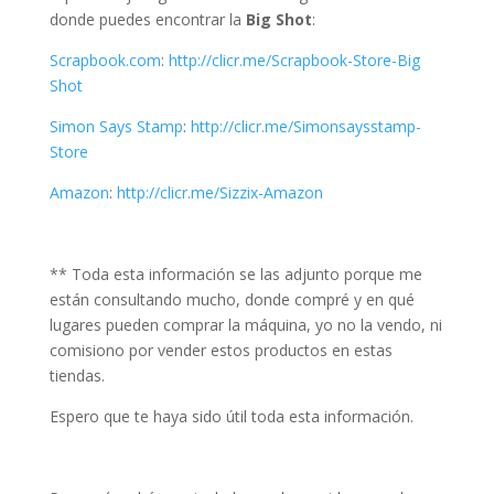
donde puedes encontrar la
Big Shot
:
Scrapbook.com
:
http://clicr.me/Scrapbook-Store-Big
Shot
Simon Says Stamp
:
http://clicr.me/Simonsaysstamp-
Store
Amazon
:
http://clicr.me/Sizzix-Amazon
** Toda esta información se las adjunto porque me
están consultando mucho, donde compré y en qué
lugares pueden comprar la máquina, yo no la vendo, ni
comisiono por vender estos productos en estas
tiendas.
Espero que te haya sido útil toda esta información.