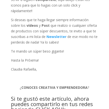
iconos para que lo hagas con un solo click y
rápidamente!!
Si deseas que te haga llegar siempre información
sobre los
vídeos
y
Post
que realizo o cualquier oferta
de productos con súper descuentos, te invito a que te
suscribas a mi lista de
Newsletter
de ese modo no te
perderás de nada! Ya lo sabes!
Te mando un súper beso gigante!
Hasta la Próxima!
Claudia Rafaella,
¿
CONOCES CREATIVA Y EMPRENDEDORA
?
Si te gustó este artículo, ahora
puedes compartirlo en tus redes