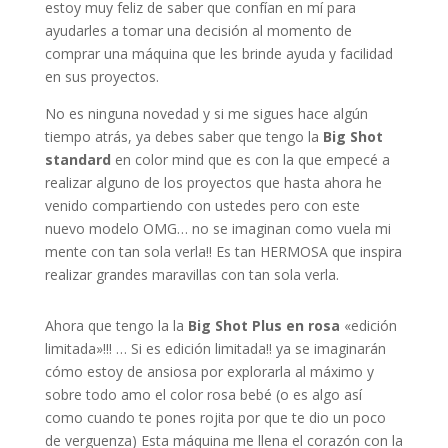
estoy muy feliz de saber que confían en mí para
ayudarles a tomar una decisión al momento de
comprar una máquina que les brinde ayuda y facilidad
en sus proyectos.
No es ninguna novedad y si me sigues hace algún
tiempo atrás, ya debes saber que tengo la
Big Shot
standard
en color mind que es con la que empecé a
realizar alguno de los proyectos que hasta ahora he
venido compartiendo con ustedes pero con este
nuevo modelo OMG… no se imaginan como vuela mi
mente con tan sola verla!! Es tan HERMOSA que inspira
realizar grandes maravillas con tan sola verla.
Ahora que tengo la la
Big Shot Plus en rosa
«edición
limitada»!!! … Si es edición limitada!! ya se imaginarán
cómo estoy de ansiosa por explorarla al máximo y
sobre todo amo el color rosa bebé (o es algo así
como cuando te pones rojita por que te dio un poco
de verguenza) Esta máquina me llena el corazón con la