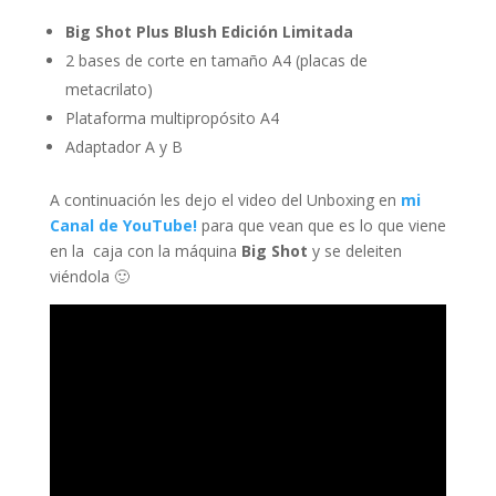
Big Shot Plus Blush Edición Limitada
2 bases de corte en tamaño A4 (placas de
metacrilato)
Plataforma multipropósito A4
Adaptador A y B
A continuación les dejo el video del Unboxing en
mi
Canal de YouTube!
para que vean que es lo que viene
en la caja con la máquina
Big Shot
y se deleiten
viéndola 🙂