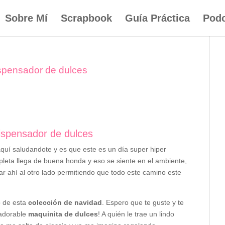
Sobre Mí
Scrapbook
Guía Práctica
Podc
ispensador de dulces
Dispensador de dulces
quí saludandote y es que este es un día super hiper
eta llega de buena honda y eso se siente en el ambiente,
tar ahí al otro lado permitiendo que todo este camino este
o de esta
colección de navidad
. Espero que te guste y te
 adorable
maquinita de dulces
! A quién le trae un lindo