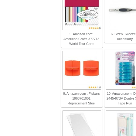
5. Amazon.com:
6. Sizzix Tweeze
American Crafts 377713
Accessory
World Tour Core
9. Amazon.com : Fiskars
10. Amazon.com: D
1968701001
2445-97BV Double 
Replacement Steel
Tape Run