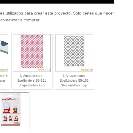
es utilizados para crear este proyecto. Solo tienes que hacer
ra comenzar a comprar.
sor &
3. Amazon.com:
4. Amazon.com:
ater
Spellbinders S5-151
Spellbinders S5-152
Shapeabilities Exp
Shapeabilities Exp