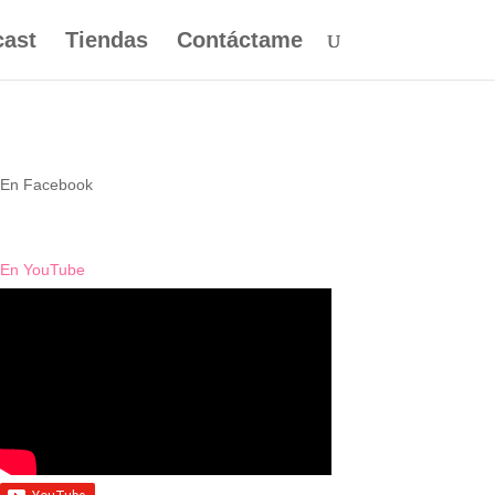
ast
Tiendas
Contáctame
En Facebook
En YouTube