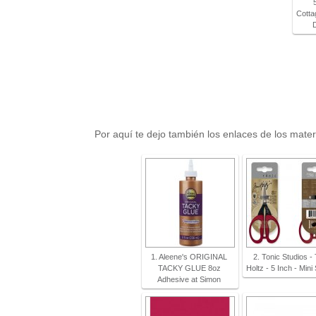
Cott
Por aquí te dejo también los enlaces de los mate
1. Aleene's ORIGINAL
2. Tonic Studios -
TACKY GLUE 8oz
Holtz - 5 Inch - Mini
Adhesive at Simon