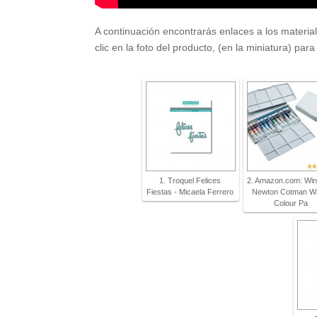
A continuación encontrarás enlaces a los material
clic en la foto del producto, (en la miniatura) pa
1. Troquel Felices
2. Amazon.com: Win
Fiestas - Micaela Ferrero
Newton Cotman W
Colour Pa