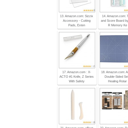
13. Amazon.com: Sizzix
14. Amazon.com: 
Accessory - Cutting
and Score Board b
Pads, Exten
R Memory Ke
17. Amazon.com : X-
18. Amazon.com: Ar
ACTO #1 Knife, Z Series
Double-Sided Sel
With Safety
Healing Rotar