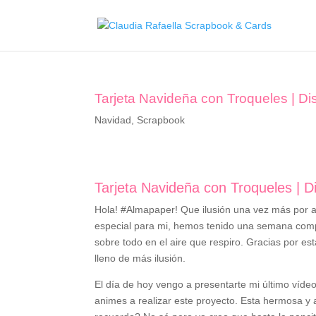
Tarjeta Navideña con Troqueles | D
Navidad
,
Scrapbook
Tarjeta Navideña con Troqueles | 
Hola! #Almapaper! Que ilusión una vez más por a
especial para mi, hemos tenido una semana compl
sobre todo en el aire que respiro. Gracias por es
lleno de más ilusión.
El día de hoy vengo a presentarte mi último víde
animes a realizar este proyecto. Esta hermosa y