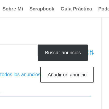
Sobre Mí
Scrapbook
Guía Práctica
Podc
Búsqueda av
 todos los anuncios
Añadir un anuncio
K