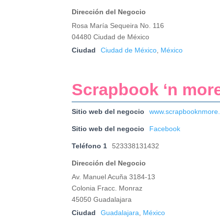
Dirección del Negocio
Rosa María Sequeira No. 116
04480 Ciudad de México
Ciudad
Ciudad de México
,
México
Scrapbook ‘n mo
Sitio web del negocio
www.scrapbooknmore
Sitio web del negocio
Facebook
Teléfono 1
523338131432
Dirección del Negocio
Av. Manuel Acuña 3184-13
Colonia Fracc. Monraz
45050 Guadalajara
Ciudad
Guadalajara
,
México