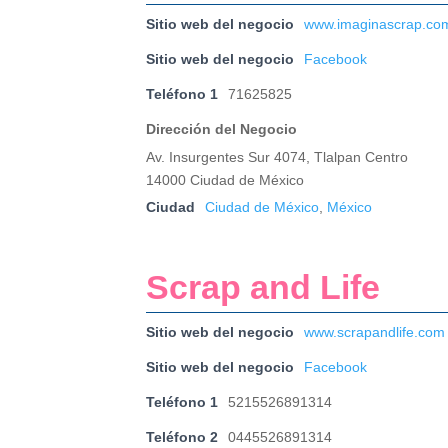
Sitio web del negocio
www.imaginascrap.co
Sitio web del negocio
Facebook
Teléfono 1
71625825
Dirección del Negocio
Av. Insurgentes Sur 4074, Tlalpan Centro
14000 Ciudad de México
Ciudad
Ciudad de México
,
México
Scrap and Life
Sitio web del negocio
www.scrapandlife.com
Sitio web del negocio
Facebook
Teléfono 1
5215526891314
Teléfono 2
0445526891314