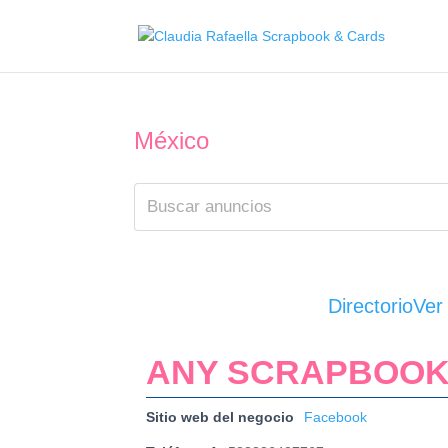
México
Directorio
Ver
ANY SCRAPBOO
Sitio web del negocio
Facebook