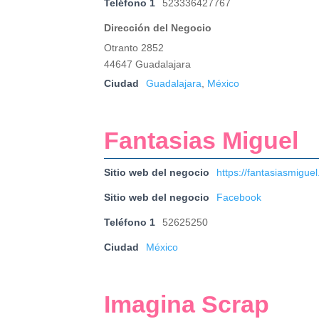
Teléfono 1
523336427767
Dirección del Negocio
Otranto 2852
44647 Guadalajara
Ciudad
Guadalajara
,
México
Fantasias Miguel
Sitio web del negocio
https://fantasiasmigue
Sitio web del negocio
Facebook
Teléfono 1
52625250
Ciudad
México
Imagina Scrap