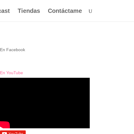
ast
Tiendas
Contáctame
En Facebook
anzada
En YouTube