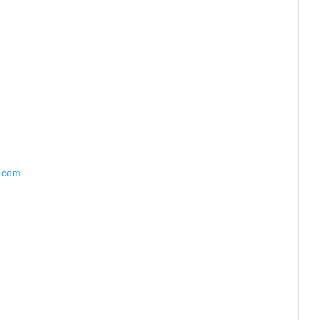
l.com