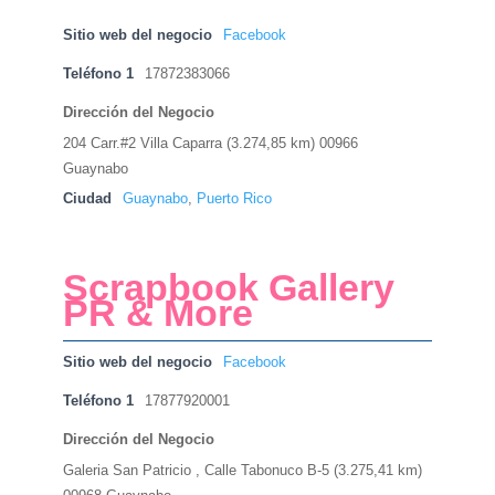
Sitio web del negocio
Facebook
Teléfono 1
17872383066
Dirección del Negocio
204 Carr.#2 Villa Caparra (3.274,85 km) 00966
Guaynabo
Ciudad
Guaynabo
,
Puerto Rico
Scrapbook Gallery
PR & More
Sitio web del negocio
Facebook
Teléfono 1
17877920001
Dirección del Negocio
Galeria San Patricio , Calle Tabonuco B-5 (3.275,41 km)