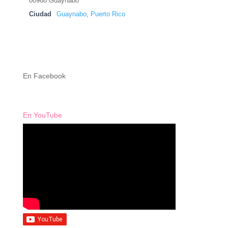
00968 Guaynabo
Ciudad
Guaynabo
,
Puerto Rico
En Facebook
En YouTube