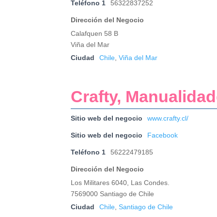
Teléfono 1
56322837252
Dirección del Negocio
Calafquen 58 B
Viña del Mar
Ciudad
Chile
,
Viña del Mar
Crafty, Manualida
Sitio web del negocio
www.crafty.cl/
Sitio web del negocio
Facebook
Teléfono 1
56222479185
Dirección del Negocio
Los Militares 6040, Las Condes.
7569000 Santiago de Chile
Ciudad
Chile
,
Santiago de Chile