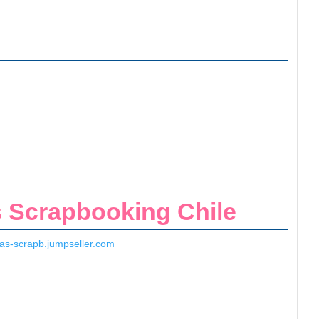
s Scrapbooking Chile
as-scrapb.jumpseller.com