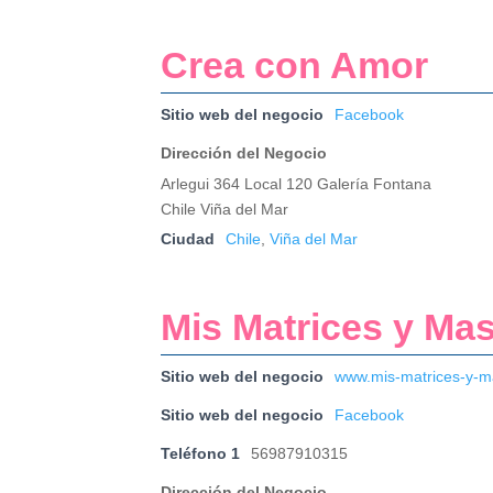
Crea con Amor
Sitio web del negocio
Facebook
Dirección del Negocio
Arlegui 364 Local 120 Galería Fontana
Chile Viña del Mar
Ciudad
Chile
,
Viña del Mar
Mis Matrices y Ma
Sitio web del negocio
www.mis-matrices-y-m
Sitio web del negocio
Facebook
Teléfono 1
56987910315
Dirección del Negocio