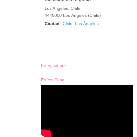
Los Angeles, Chile
4440000 Los Ángeles (Chile)
Ciudad
Chile
,
Los Ángeles
En Facebook
En YouTube