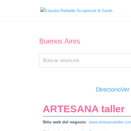
Buenos Aires
Directorio
Ver
ARTESANA taller
Sitio web del negocio
www.artesanataller.co