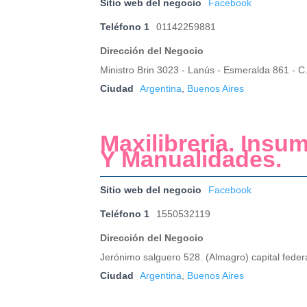
Sitio web del negocio
Facebook
Teléfono 1
01142259881
Dirección del Negocio
Ministro Brin 3023 - Lanús - Esmeralda 861 - C
Ciudad
Argentina
,
Buenos Aires
Maxilibreria. Ins
Y Manualidades.
Sitio web del negocio
Facebook
Teléfono 1
1550532119
Dirección del Negocio
Jerónimo salguero 528. (Almagro) capital feder
Ciudad
Argentina
,
Buenos Aires