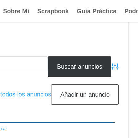
Sobre Mí
Scrapbook
Guía Práctica
Podc
Búsqueda av
 todos los anuncios
Añadir un anuncio
m.ar