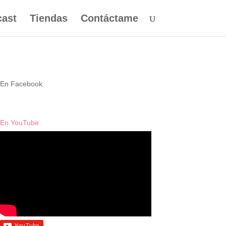
ast
Tiendas
Contáctame
En Facebook
anzada
En YouTube