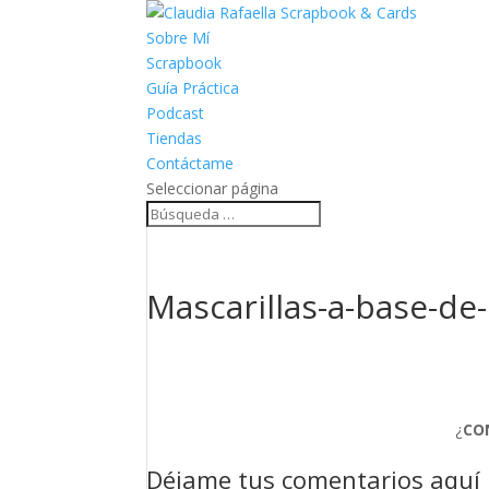
Sobre Mí
Scrapbook
Guía Práctica
Podcast
Tiendas
Contáctame
Seleccionar página
Mascarillas-a-base-de
¿
CO
Déjame tus comentarios aquí :