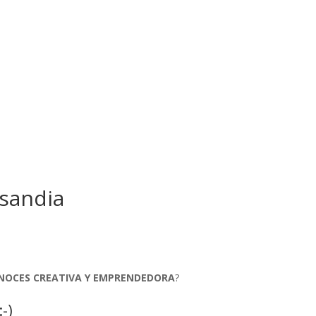
-sandia
NOCES CREATIVA Y EMPRENDEDORA
?
-)