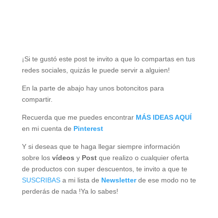
¡Si te gustó este post te invito a que lo compartas en tus
redes sociales, quizás le puede servir a alguien!
En la parte de abajo hay unos botoncitos para
compartir.
Recuerda que me puedes encontrar
MÁS IDEAS AQUÍ
en mi cuenta de
Pinterest
Y si deseas que te haga llegar siempre información
sobre los
vídeos
y
Post
que realizo o cualquier oferta
de productos con super descuentos, te invito a que te
SUSCRIBAS
a mi lista de
Newsletter
de ese modo no te
perderás de nada !Ya lo sabes!