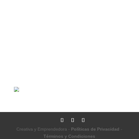
Creativa y Emprendedora -
Políticas de Privacidad
-
Términos y Condiciones