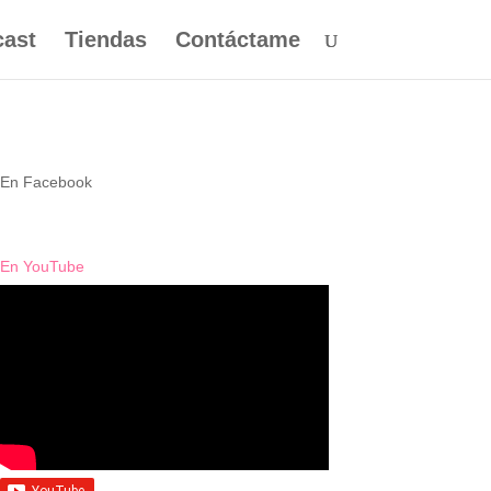
ast
Tiendas
Contáctame
En Facebook
En YouTube