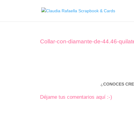
Collar-con-diamante-de-44.46-quilat
¿
CONOCES CRE
Déjame tus comentarios aquí :-)