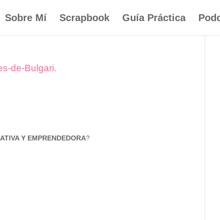
Sobre Mí
Scrapbook
Guía Práctica
Podc
es-de-Bulgari.
ATIVA Y EMPRENDEDORA
?