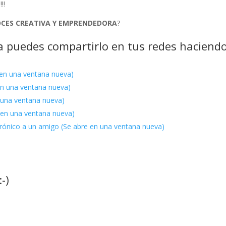
!!
CES CREATIVA Y EMPRENDEDORA
?
ora puedes compartirlo en tus redes haciend
 en una ventana nueva)
 en una ventana nueva)
n una ventana nueva)
 en una ventana nueva)
ctrónico a un amigo (Se abre en una ventana nueva)
-)