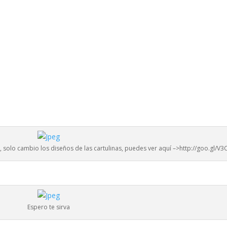
, solo cambio los diseños de las cartulinas, puedes ver aquí –>http://goo.gl/V3
Espero te sirva