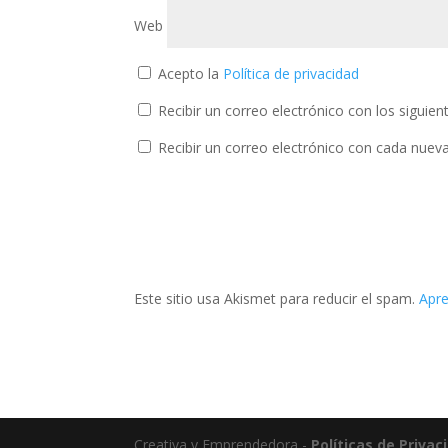
Web
Acepto la
Política de privacidad
Recibir un correo electrónico con los siguie
Recibir un correo electrónico con cada nuev
Este sitio usa Akismet para reducir el spam.
Apre
Creativa y Emprendedora -
Políticas de Privac