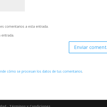
ntes comentarios a esta entrada.
a entrada.
nde cómo se procesan los datos de tus comentarios
.
idad
-
Términos y Condiciones