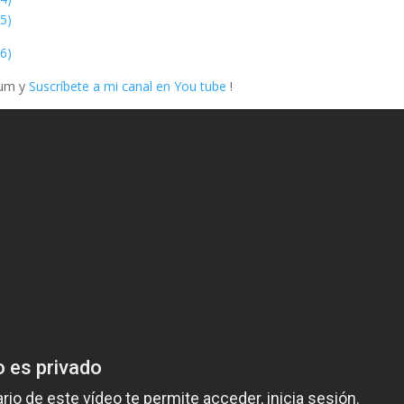
bum y
Suscríbete a mi canal en You tube
!