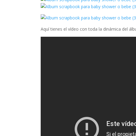
Aquí tienes el vídeo con toda la dinámica del ál