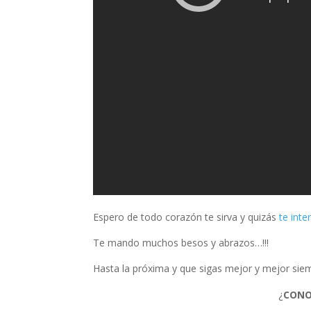
Espero de todo corazón te sirva y quizás
te inte
Te mando muchos besos y abrazos…!!!
Hasta la próxima y que sigas mejor y mejor siem
¿
CONO