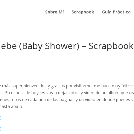
Sobre Mí
Scrapbook
Guía Práctica
bebe (Baby Shower) – Scrapbook
z más super bienvenidos y gracias por visitarme, me hace muy feliz v
. En el post de hoy les voy a dejar fotos y vídeo de un álbum que re
ienes fotos de cada una de las páginas y un vídeo en donde puedes ve
 hasta abajo