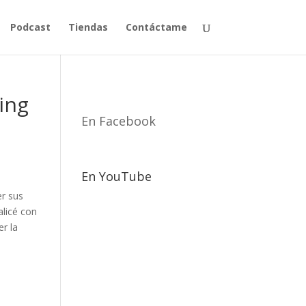
Podcast
Tiendas
Contáctame
ing
En Facebook
En YouTube
er sus
alicé con
r la