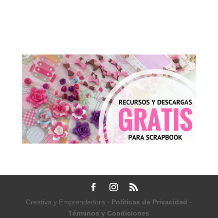
Creativa y Emprendedora -
Políticas de Privacidad
-
Términos y Condiciones