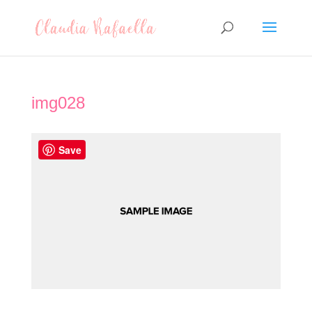
img028
Save