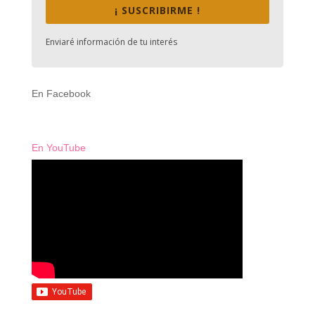
¡ SUSCRIBIRME !
Enviaré información de tu interés
En Facebook
En YouTube