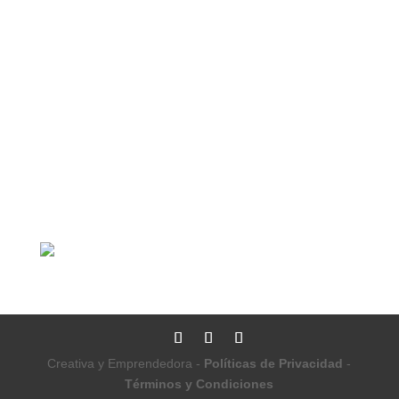
Creativa y Emprendedora -
Políticas de Privacidad
-
Términos y Condiciones