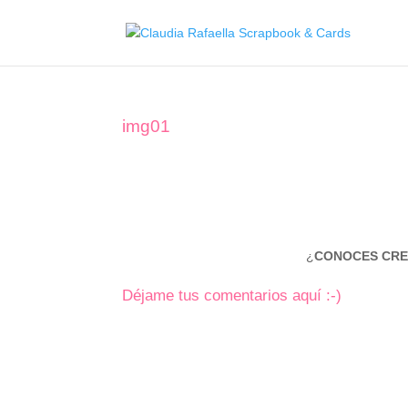
img01
¿
CONOCES CRE
Déjame tus comentarios aquí :-)