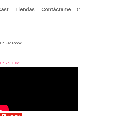
ast
Tiendas
Contáctame
En Facebook
En YouTube