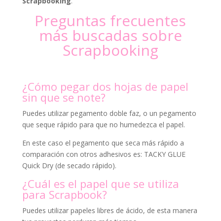
Scrapbooking
.
Preguntas frecuentes
más buscadas sobre
Scrapbooking
¿Cómo pegar dos hojas de papel
sin que se note?
Puedes utilizar pegamento doble faz, o un pegamento
que seque rápido para que no humedezca el papel.
En este caso el pegamento que seca más rápido a
comparación con otros adhesivos es: TACKY GLUE
Quick Dry (de secado rápido).
¿Cuál es el papel que se utiliza
para Scrapbook?
Puedes utilizar papeles libres de ácido, de esta manera