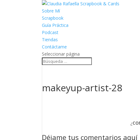
Sobre Mí
Scrapbook
Guía Práctica
Podcast
Tiendas
Contáctame
Seleccionar página
makeyup-artist-28
¿
CO
Déjame tus comentarios aquí :