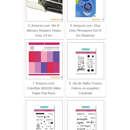
5. Amazon.com: We R
6. Amazon.com: Glue
Memory Keepers Heavy
Dots Permanent Dot N'
Duty 1/4 inc
Go Dispense
7. Amazon.com:
8. Set de Sellos Frases
ColorBok 68261B Glitter
Felices en español |
Paper Pad Rock
Cardmaki