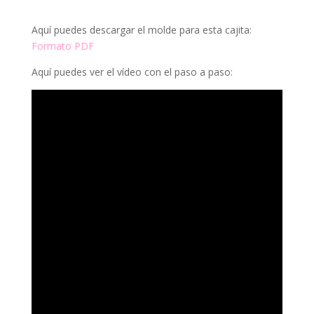
Aquí puedes descargar el molde para esta cajita:
Formato PDF
Aquí puedes ver el vídeo con el paso a paso: