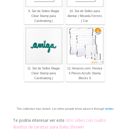
9. Set de Sellos Magia
10. Set de Sellos para
Clear Stamp para
Alentar | Micaela Ferrero
Cardmaking |
| Car
11. Set de Sellos Magia
12. Amazon.com: Hestya
Clear Stamp para
5 Pieces Acrylic Stamp
Cardmaking |
Blocks S
The collection has closed. Let other people know about it through
twitter
.
Te podría interesar ver este
otro vídeo con cuatro
diseños de tarjetas para Baby Shower.