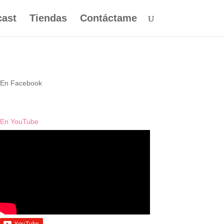
ast
Tiendas
Contáctame
En Facebook
En YouTube