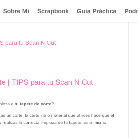
Sobre Mí
Scrapbook
Guía Práctica
Podc
PS para tu Scan N Cut
te | TIPS para tu Scan N Cut
pieza a tu
tapete de corte
?
 un corte, la cartulina o material que utilices hace que el
realizas la correcta limpieza de tu tapete, este mismo