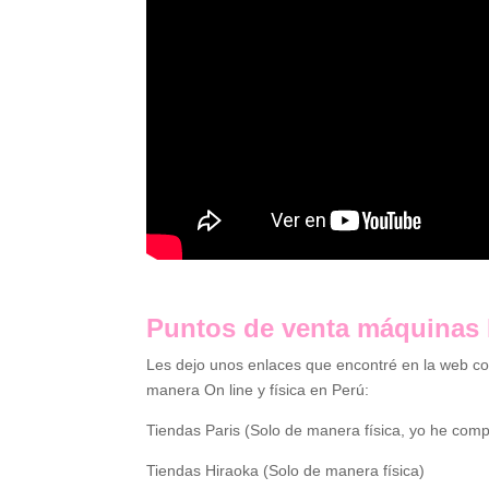
Puntos de venta máquinas 
Les dejo unos enlaces que encontré en la web c
manera On line y física en Perú:
Tiendas Paris (Solo de manera física, yo he com
Tiendas Hiraoka (Solo de manera física)