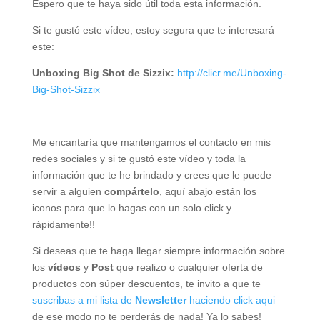
Espero que te haya sido útil toda esta información.
Si te gustó este vídeo, estoy segura que te interesará
este:
Unboxing Big Shot de Sizzix:
http://clicr.me/Unboxing-
Big-Shot-Sizzix
Me encantaría que mantengamos el contacto en mis
redes sociales y si te gustó este vídeo y toda la
información que te he brindado y crees que le puede
servir a alguien
compártelo
, aquí abajo están los
iconos para que lo hagas con un solo click y
rápidamente!!
Si deseas que te haga llegar siempre información sobre
los
vídeos
y
Post
que realizo o cualquier oferta de
productos con súper descuentos, te invito a que te
suscribas a mi lista de
Newsletter
haciendo click aqui
de ese modo no te perderás de nada! Ya lo sabes!