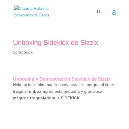
Unboxing Sidekick de Sizzix
Scrapbook
Unboxing y Demostración Sidekick de Sizzix
Hola mi bella almapaper estoy muy feliz porque al fin te
traigo el
unboxing
de esta pequeña y grandiosa
máquina
troqueladora
la
SIDEKICK
…