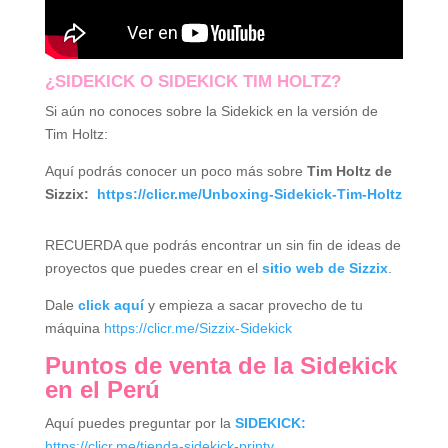
¿SIDEKICK O SIDEKICK TIM HOLTZ?
Si aún no conoces sobre la Sidekick en la versión de
Tim Holtz:
Aquí podrás conocer un poco más sobre
Tim Holtz de
Sizzix:
https://clicr.me/Unboxing-Sidekick-Tim-Holtz
RECUERDA que podrás encontrar un sin fin de ideas de
proyectos que puedes crear en el
sitio web de Sizzix
.
Dale
click aquí
y empieza a sacar provecho de tu
máquina
https://clicr.me/Sizzix-Sidekick
Puntos de venta de la Sidekick
en el Perú
Aquí puedes preguntar por la
SIDEKICK:
https://clicr.me/tienda-sidekick-printy