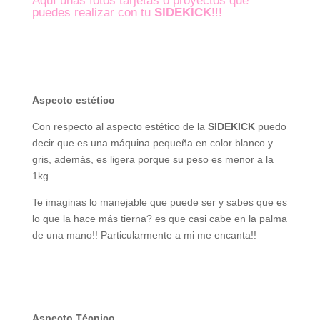
Aquí unas fotos tarjetas o proyectos que
puedes realizar con tu
SIDEKICK
!!!
Aspecto estético
Con respecto al aspecto estético de la
SIDEKICK
puedo
decir que es una máquina pequeña en color blanco y
gris, además, es ligera porque su peso es menor a la
1kg.
Te imaginas lo manejable que puede ser y sabes que es
lo que la hace más tierna? es que casi cabe en la palma
de una mano!! Particularmente a mi me encanta!!
Aspecto Técnico