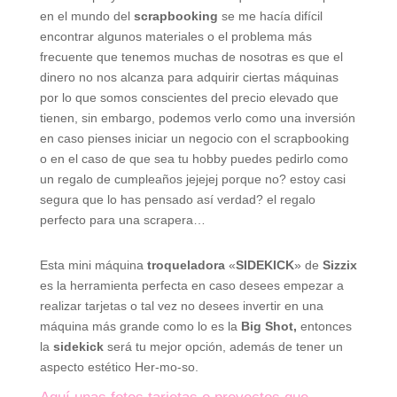
en el mundo del
scrapbooking
se me hacía difícil
encontrar algunos materiales o el problema más
frecuente que tenemos muchas de nosotras es que el
dinero no nos alcanza para adquirir ciertas máquinas
por lo que somos conscientes del precio elevado que
tienen, sin embargo, podemos verlo como una inversión
en caso pienses iniciar un negocio con el scrapbooking
o en el caso de que sea tu hobby puedes pedirlo como
un regalo de cumpleaños jejejej porque no? estoy casi
segura que lo has pensado así verdad? el regalo
perfecto para una scrapera…
Esta mini máquina
troqueladora
«
SIDEKICK
» de
Sizzix
es la herramienta perfecta en caso desees empezar a
realizar tarjetas o tal vez no desees invertir en una
máquina más grande como lo es la
Big Shot,
entonces
la
sidekick
será tu mejor opción, además de tener un
aspecto estético Her-mo-so.